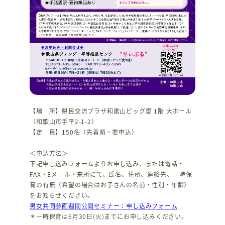
【場 所】県民交流プラザ和歌山ビッグ愛 1階 大ホール
（和歌山市手平2-1-2）
【定 員】150名（先着順・要申込）
＜申込方法＞
下記申し込みフォームよりお申し込み、または電話・
FAX・Eメール・来所にて、氏名、住所、連絡先、一時保
育の有無（希望の場合はお子さんの名前・性別・年齢）
をお知らせください。
男女共同参画週間公開セミナー：申し込みフォーム
＊一時保育は6月30日(火)までにお申し込みください。