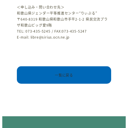
＜申し込み・問い合わせ先＞
和歌山県ジェンダー平等推進センター“りぃぶる”
〒640-8319 和歌山県和歌山市手平2-1-2 県民交流プラ
ザ和歌山ビッグ愛9階
TEL: 073-435-5245 / FAX:073-435-5247
E-mail: libre@sirius.ocn.ne.jp
一覧に戻る