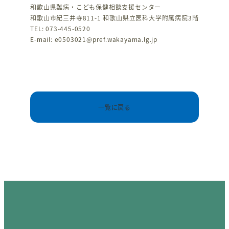
和歌山県難病・こども保健相談支援センター
和歌山市紀三井寺811-1 和歌山県立医科大学附属病院3階
TEL: 073-445-0520
E-mail: e0503021@pref.wakayama.lg.jp
一覧に戻る