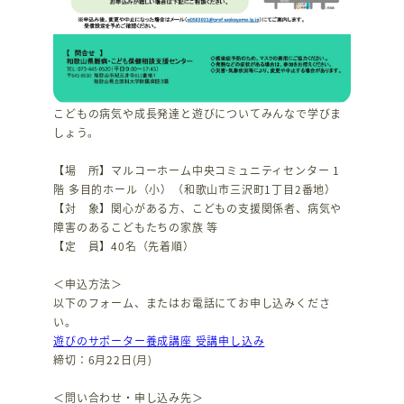
こどもの病気や成長発達と遊びについてみんなで学びま
しょう。
【場 所】マルコーホーム中央コミュニティセンター 1
階 多目的ホール（小）（和歌山市三沢町1丁目2番地）
【対 象】関心がある方、こどもの支援関係者、病気や
障害のあるこどもたちの家族 等
【定 員】40名（先着順）
＜申込方法＞
以下のフォーム、またはお電話にてお申し込みくださ
い。
遊びのサポーター養成講座 受講申し込み
締切：6月22日(月)
＜問い合わせ・申し込み先＞