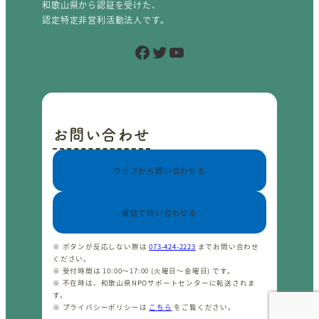
和歌山県から認証を受けた、
認定特定非営利活動法人です。
Facebook
Twitter
YouTube
お問い合わせ
ウェブから問い合わせる
電話で問い合わせる
※ ボタンが反応しない際は
073-424-2223
までお問い合わせ
ください。
※ 受付時間は 10:00〜17:00 (火曜日〜金曜日) です。
※ 不在時は、和歌山県NPOサポートセンターに転送されま
す。
※ プライバシーポリシーは
こちら
をご覧ください。