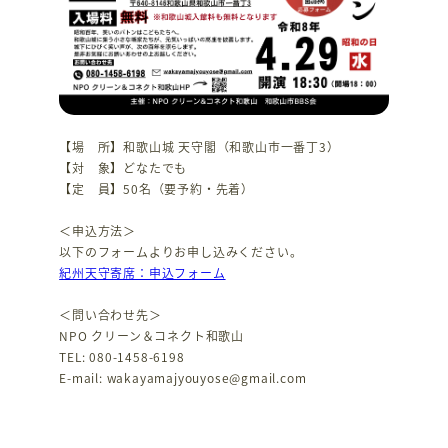
【場 所】和歌山城 天守閣（和歌山市一番丁3）
【対 象】どなたでも
【定 員】50名（要予約・先着）
＜申込方法＞
以下のフォームよりお申し込みください。
紀州天守寄席：申込フォーム
＜問い合わせ先＞
NPO クリーン＆コネクト和歌山
TEL: 080-1458-6198
E-mail: wakayamajyouyose@gmail.com