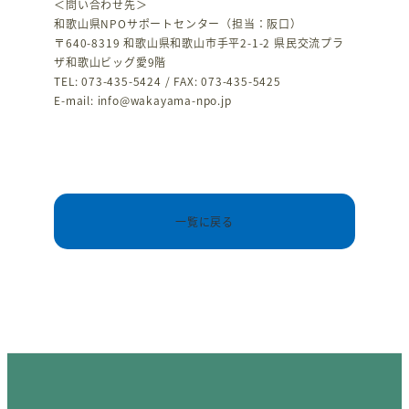
＜問い合わせ先＞
和歌山県NPOサポートセンター（担当：阪口）
〒640-8319 和歌山県和歌山市手平2-1-2 県民交流プラ
ザ和歌山ビッグ愛9階
TEL: 073-435-5424 / FAX: 073-435-5425
E-mail: info@wakayama-npo.jp
一覧に戻る