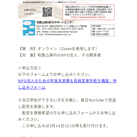
【場 所】オンライン（Zoomを使用します）
【対 象】和歌山県内のNPO法人、その関係者
＜申込方法＞
以下のフォームよりお申し込みください。
NPO法人のための年度末実務＆役員変更手続き講座：申
し込みフォーム
※当日参加ができない方を対象に、後日YouTubeで見逃
し配信を実施します。
配信を視聴希望の方も申し込みフォームからお申し込
みください。
この申し込みは3月14日(土)以降も受け付けます。