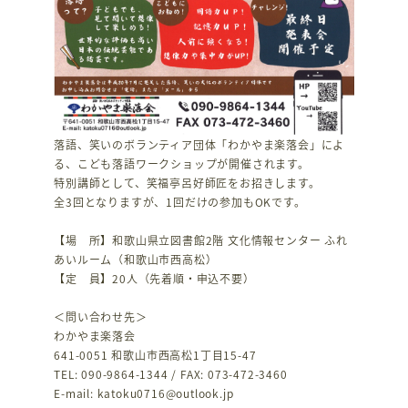
落語、笑いのボランティア団体「わかやま楽落会」によ
る、こども落語ワークショップが開催されます。
特別講師として、笑福亭呂好師匠をお招きします。
全3回となりますが、1回だけの参加もOKです。
【場 所】和歌山県立図書館2階 文化情報センター ふれ
あいルーム（和歌山市西高松）
【定 員】20人（先着順・申込不要）
＜問い合わせ先＞
わかやま楽落会
641-0051 和歌山市西高松1丁目15-47
TEL: 090-9864-1344 / FAX: 073-472-3460
E-mail: katoku0716@outlook.jp