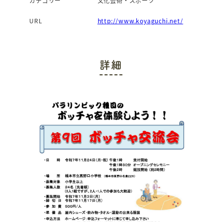
カテゴリー
文化芸術・スポーツ
URL
http://www.koyaguchi.net/
詳細