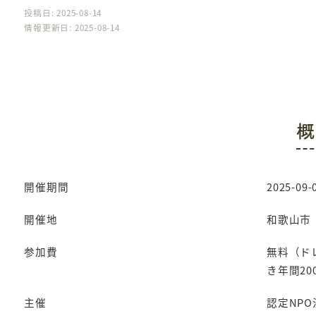
投稿日: 2025-08-14
情報更新日: 2025-08-14
概
開催期間
2025-09-0
開催地
和歌山市
参加費
無料（ド
き年間2
主催
認定NPO