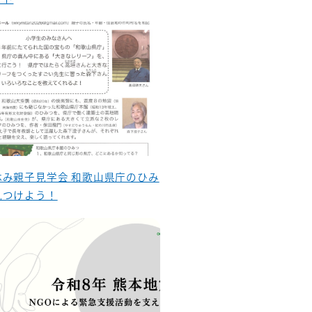
休み親子見学会 和歌山県庁のひみ
見つけよう！