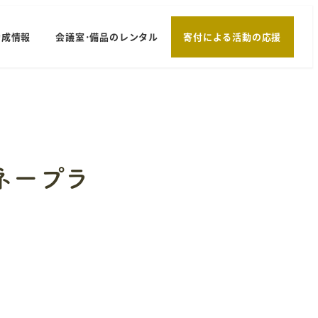
助成情報
会議室･備品のレンタル
寄付による活動の応援
ネープラ