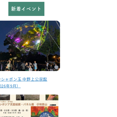
新着イベント
昏シャボン玉 中野上公民館
026年9月）