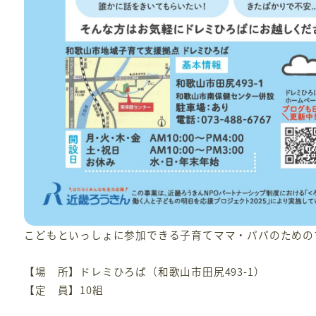
こどもといっしょに参加できる子育てママ・パパのための
【場 所】ドレミひろば（和歌山市田尻493-1）
【定 員】10組