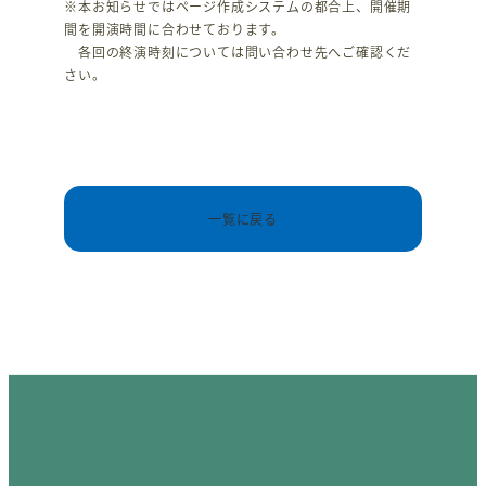
※本お知らせではページ作成システムの都合上、開催期
間を開演時間に合わせております。
各回の終演時刻については問い合わせ先へご確認くだ
さい。
一覧に戻る