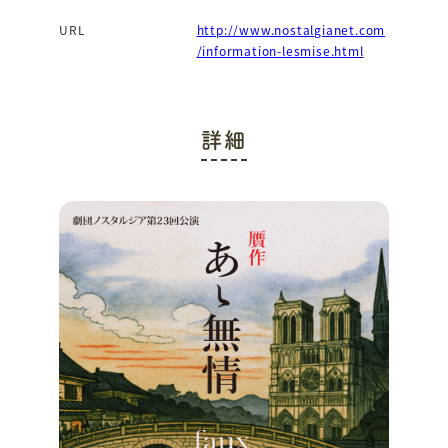
URL
http://www.nostalgianet.com
/information-lesmise.html
詳細