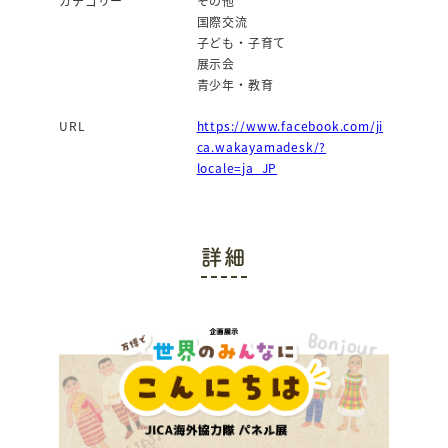
カテゴリー
その他
国際交流
子ども・子育て
展示会
青少年・教育
URL
https://www.facebook.com/ji
ca.wakayamadesk/?
locale=ja_JP
詳細