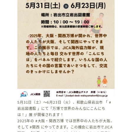
5月31日（土）～6月23日（火）、和歌山県岩出市 「 #
岩出図書館 」にて「万博で世界のみんなにこんにち
は！」展 が開催されます！
2025年の #大阪・関西万博 では世界中の人たちが大阪、
そして #関西 にやってきます。この機会に岩出市でJICA