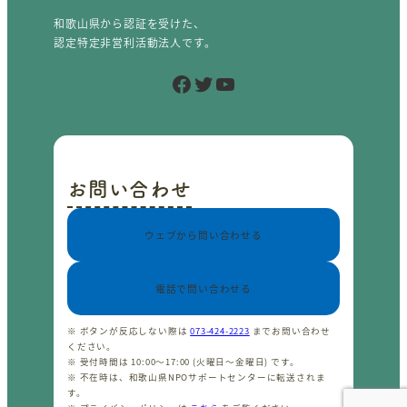
和歌山県から認証を受けた、
認定特定非営利活動法人です。
Facebook
Twitter
YouTube
お問い合わせ
ウェブから問い合わせる
電話で問い合わせる
※ ボタンが反応しない際は
073-424-2223
までお問い合わせ
ください。
※ 受付時間は 10:00〜17:00 (火曜日〜金曜日) です。
※ 不在時は、和歌山県NPOサポートセンターに転送されま
す。