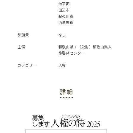
海草郡
田辺市
紀の川市
西牟婁郡
参加費
なし
主催
和歌山県 / （公財）和歌山県人
権啓発センター
カテゴリー
人権
詳細