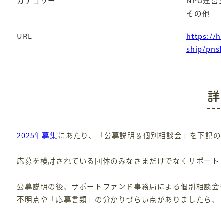
カテゴリー
NPO運営
その他
URL
https://h
ship/pns
詳
2025年募集
にあたり、「公募説明＆個別相談会」を下記の
応募を検討されている団体のみなさまだけでなくサポート
公募説明の後、サポートファンド事務局による個別相談会
不明点や「応募書類」の分かりづらい点がありましたら、