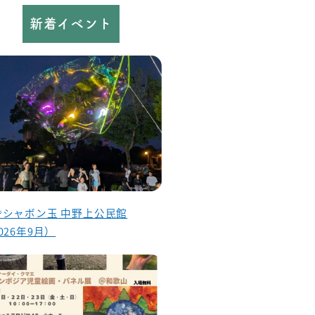
新着イベント
昏シャボン玉 中野上公民館
026年9月）