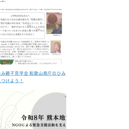
休み親子見学会 和歌山県庁のひみ
見つけよう！