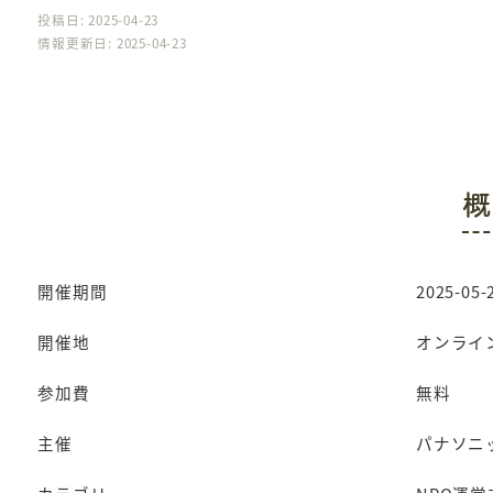
投稿日: 2025-04-23
情報更新日: 2025-04-23
概
開催期間
2025-05-2
開催地
オンライ
参加費
無料
主催
パナソニ