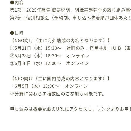
●内容
第1部：2025年募集 概要説明、組織基盤強化の取り組み事
第2部：個別相談会（予約制、申し込み先着順/1団体あたり
●日時
【NGO向け（主に海外助成の内容となります）】
①5月21日（水）15:30～ 対面のみ：官民共創ＨＵＢ（
②5月28日（水）18:30～ オンライン
③6月 4 日（水）12:00～ オンライン
【NPO向け（主に国内助成の内容となります）】
・6月5日（木）13:30～ オンライン
※分野に関わらず複数回のご参加も可能です。
申し込みは概要記載のURLにアクセスし、リンクよりお申