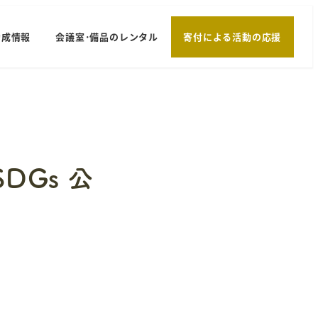
助成情報
会議室･備品のレンタル
寄付による活動の応援
SDGs 公