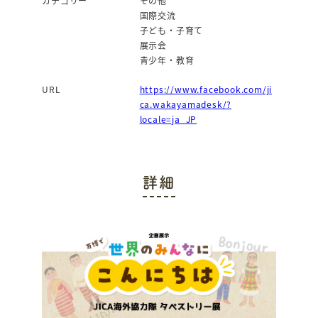
カテゴリー
その他
国際交流
子ども・子育て
展示会
青少年・教育
URL
https://www.facebook.com/ji
ca.wakayamadesk/?
locale=ja_JP
詳細