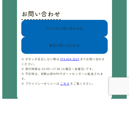
お問い合わせ
ウェブから問い合わせる
電話で問い合わせる
※ ボタンが反応しない際は
073-424-2223
までお問い合わせ
ください。
※ 受付時間は 10:00〜17:00 (火曜日〜金曜日) です。
※ 不在時は、和歌山県NPOサポートセンターに転送されま
す。
※ プライバシーポリシーは
こちら
をご覧ください。
CopyrightⒸ わかやまNPOセンター 2001-2026 All rights
reserved.