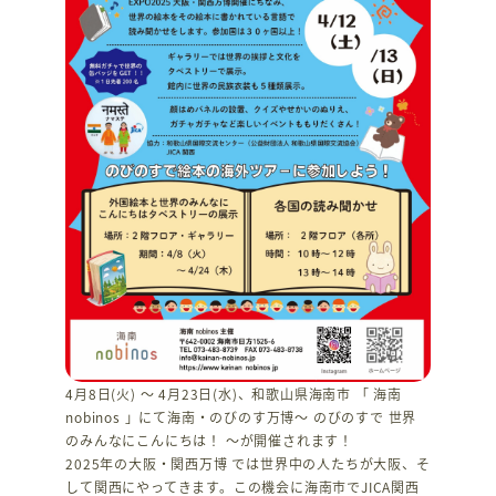
4月8日(火) ～ 4月23日(水)、和歌山県海南市 「 海南
nobinos 」にて海南・のびのす万博～ のびのすで 世界
のみんなにこんにちは！ ～が開催されます！
2025年の大阪・関西万博 では世界中の人たちが大阪、そ
して関西にやってきます。この機会に海南市でJICA関西