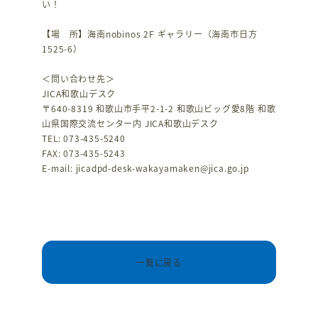
い！
【場 所】海南nobinos 2F ギャラリー（海南市日方
1525-6）
＜問い合わせ先＞
JICA和歌山デスク
〒640-8319 和歌山市手平2-1-2 和歌山ビッグ愛8階 和歌
山県国際交流センター内 JICA和歌山デスク
TEL: 073-435-5240
FAX: 073-435-5243
E-mail: jicadpd-desk-wakayamaken@jica.go.jp
一覧に戻る