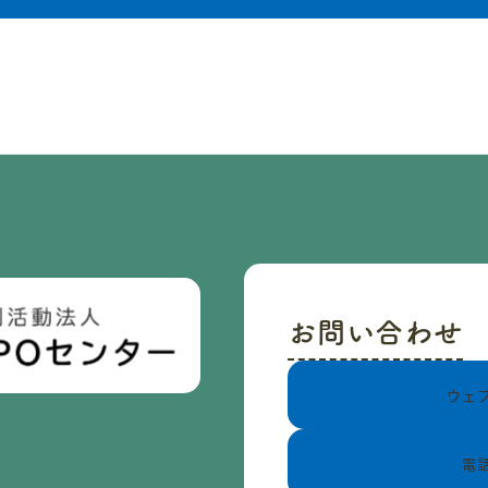
お問い合わせ
ウェ
電