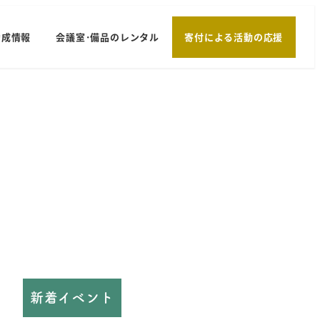
助成情報
会議室･備品のレンタル
寄付による活動の応援
新着イベント