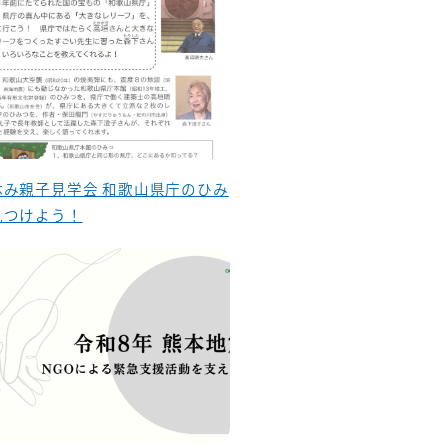
休み親子見学会 和歌山県庁のひみ
見つけよう！