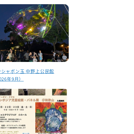
昏シャボン玉 中野上公民館
026年9月）