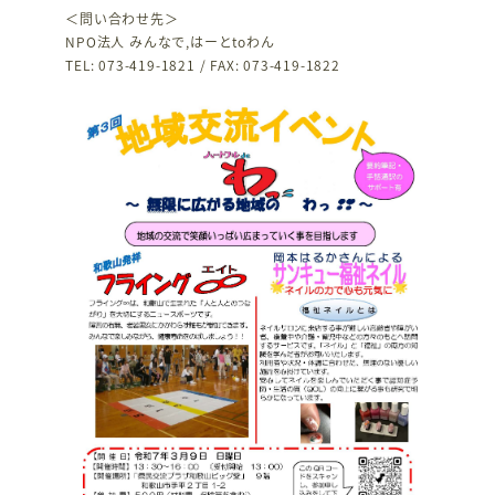
＜問い合わせ先＞
NPO法人 みんなで,はーとtoわん
TEL: 073-419-1821 / FAX: 073-419-1822