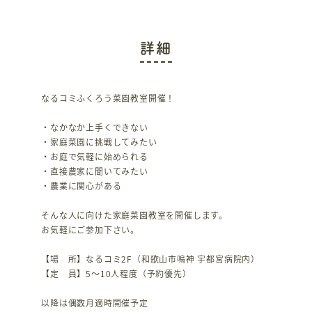
詳細
なるコミふくろう菜園教室開催！
・なかなか上手くできない
・家庭菜園に挑戦してみたい
・お庭で気軽に始められる
・直接農家に聞いてみたい
・農業に関心がある
そんな人に向けた家庭菜園教室を開催します。
お気軽にご参加下さい。
【場 所】なるコミ2F（和歌山市鳴神 宇都宮病院内）
【定 員】5～10人程度（予約優先）
以降は偶数月適時開催予定