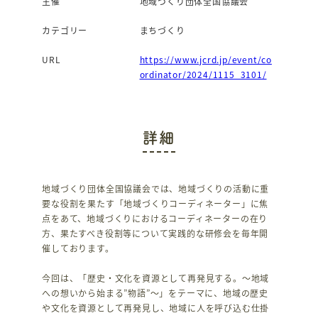
主催
地域づくり団体全国協議会
カテゴリー
まちづくり
URL
https://www.jcrd.jp/event/co
ordinator/2024/1115_3101/
詳細
地域づくり団体全国協議会では、地域づくりの活動に重
要な役割を果たす「地域づくりコーディネーター」に焦
点をあて、地域づくりにおけるコーディネーターの在り
方、果たすべき役割等について実践的な研修会を毎年開
催しております。
今回は、「歴史・文化を資源として再発見する。～地域
への想いから始まる”物語”～」をテーマに、地域の歴史
や文化を資源として再発見し、地域に人を呼び込む仕掛