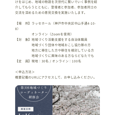
けをはじめ、地域の物語を次世代に繋いでいく事例を紹
介してもらうとともに、登壇者と参加者、参加者同士の
交流を深めるための意見交換を実施いたします。
【場 所】ラッセホール（神戸市中央区中山手通4-10-
8）
オンライン（Zoomを使用）
【対 象】地域づくり活動支援をする自治体職員
地域づくり団体や地域おこし協力隊の方
地方に移住した方や移住を検討している方
地域づくりに興味のある方ならどなたでも
【定 員】現地：30名 / オンライン：100名
＜申込方法＞
概要記載のURLにアクセスして、お申し込みください。