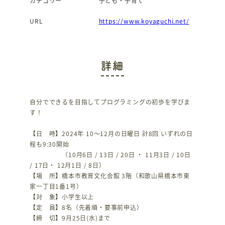
カテゴリー
子ども・子育て
URL
https://www.koyaguchi.net/
詳細
自分でできるを目指してプログラミングの初歩を学びま
す！
【日 時】2024年 10～12月の日曜日 計8回 いずれの日
程も9:30開始
（10月6日 / 13日 / 20日 ・ 11月3日 / 10日
/ 17日・ 12月1日 / 8日）
【場 所】橋本市教育文化会館 3階（和歌山県橋本市東
家一丁目1番1号）
【対 象】小学生以上
【定 員】8名（先着順・要事前申込）
【締 切】9月25日(水)まで