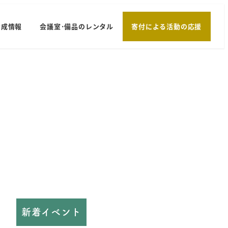
助成情報
会議室･備品のレンタル
寄付による活動の応援
新着イベント