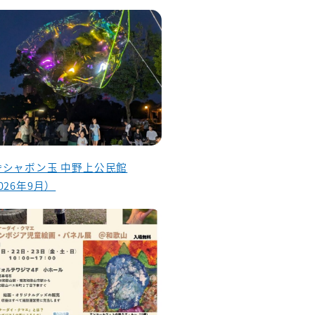
昏シャボン玉 中野上公民館
026年9月）