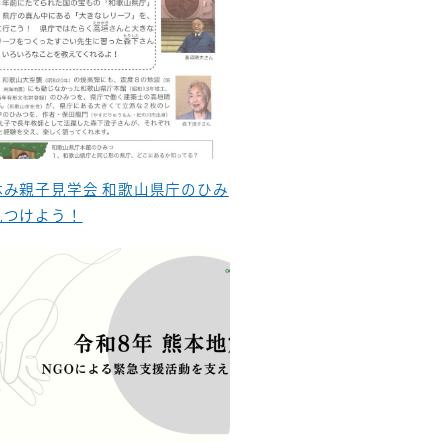
休み親子見学会 和歌山県庁のひみ
見つけよう！