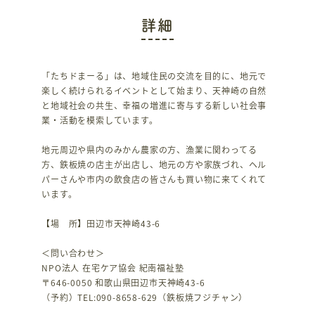
詳細
「たちドまーる」は、地域住民の交流を目的に、地元で
楽しく続けられるイベントとして始まり、天神崎の自然
と地域社会の共生、幸福の増進に寄与する新しい社会事
業・活動を模索しています。
地元周辺や県内のみかん農家の方、漁業に関わってる
方、鉄板焼の店主が出店し、地元の方や家族づれ、ヘル
パーさんや市内の飲食店の皆さんも買い物に来てくれて
います。
【場 所】田辺市天神崎43-6
＜問い合わせ＞
NPO法人 在宅ケア協会 紀南福祉塾
〒646-0050 和歌山県田辺市天神崎43-6
（予約）TEL:090-8658-629（鉄板焼フジチャン）