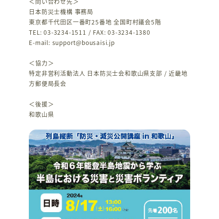
＜問い合わせ先＞
日本防災士機構 事務局
東京都千代田区一番町25番地 全国町村議会5階
TEL: 03-3234-1511 / FAX: 03-3234-1380
E-mail: support@bousaisi.jp
＜協力＞
特定非営利活動法人 日本防災士会和歌山県支部 / 近畿地
方郵便局長会
＜後援＞
和歌山県