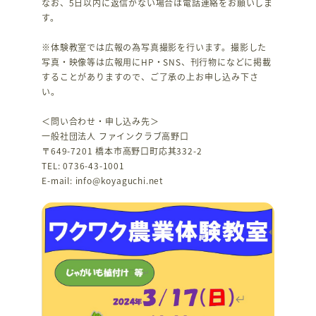
なお、5日以内に返信がない場合は電話連絡をお願いしま
す。
※体験教室では広報の為写真撮影を行います。撮影した
写真・映像等は広報用にHP・SNS、刊行物になどに掲載
することがありますので、ご了承の上お申し込み下さ
い。
＜問い合わせ・申し込み先＞
一般社団法人 ファインクラブ高野口
〒649-7201 橋本市高野口町応其332-2
TEL: 0736-43-1001
E-mail: info@koyaguchi.net