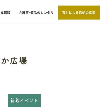
助成情報
会議室･備品のレンタル
寄付による活動の応援
ちか広場
新着イベント