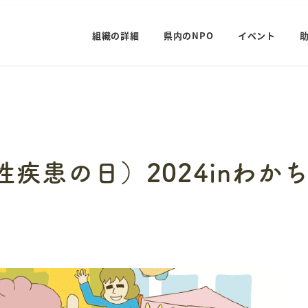
組織の詳細
県内のNPO
イベント
性疾患の日）2024inわか