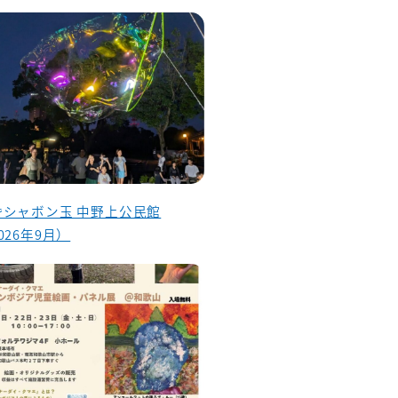
昏シャボン玉 中野上公民館
026年9月）