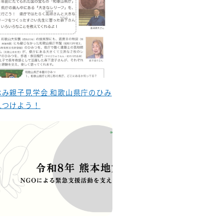
休み親子見学会 和歌山県庁のひみ
見つけよう！