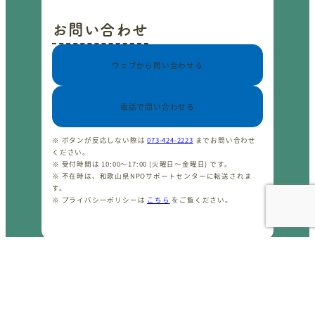
お問い合わせ
ウェブから問い合わせる
電話で問い合わせる
※ ボタンが反応しない際は
073-424-2223
までお問い合わせ
ください。
※ 受付時間は 10:00〜17:00 (火曜日〜金曜日) です。
※ 不在時は、和歌山県NPOサポートセンターに転送されま
す。
※ プライバシーポリシーは
こちら
をご覧ください。
CopyrightⒸ わかやまNPOセンター 2001-2026 All rights
reserved.