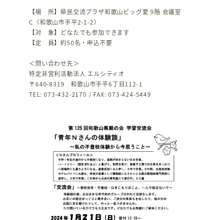
【場 所】県民交流プラザ和歌山ビッグ愛 9階 会議室
C（和歌山市手平2-1-2）
【対 象】どなたでも参加できます
【定 員】約50名・申込不要
＜問い合わせ先＞
特定非営利活動法人 エルシティオ
〒640-8319 和歌山市手平6丁目112-1
TEL: 073-432-2170 / FAX: 073-424-5449