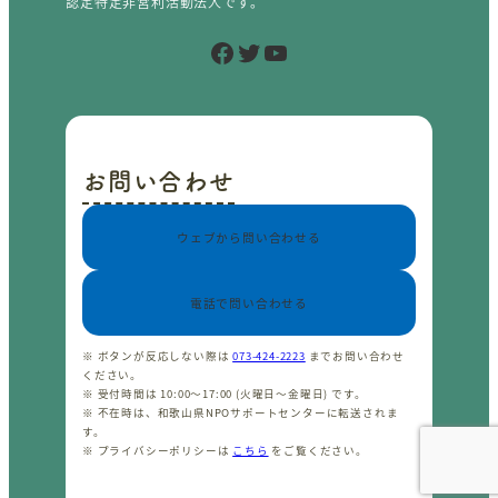
認定特定非営利活動法人です。
Facebook
Twitter
YouTube
お問い合わせ
ウェブから問い合わせる
電話で問い合わせる
※ ボタンが反応しない際は
073-424-2223
までお問い合わせ
ください。
※ 受付時間は 10:00〜17:00 (火曜日〜金曜日) です。
※ 不在時は、和歌山県NPOサポートセンターに転送されま
す。
※ プライバシーポリシーは
こちら
をご覧ください。