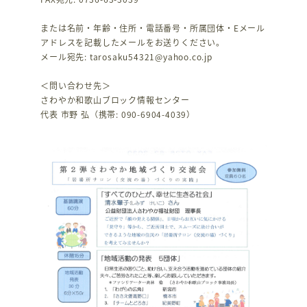
または名前・年齢・住所・電話番号・所属団体・Eメール
アドレスを記載したメールをお送りください。
メール宛先: tarosaku54321@yahoo.co.jp
＜問い合わせ先＞
さわやか和歌山ブロック情報センター
代表 市野 弘（携帯: 090-6904-4039）