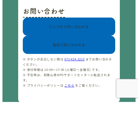
お問い合わせ
ウェブから問い合わせる
電話で問い合わせる
※ ボタンが反応しない際は
073-424-2223
までお問い合わせ
ください。
※ 受付時間は 10:00〜17:00 (火曜日〜金曜日) です。
※ 不在時は、和歌山県NPOサポートセンターに転送されま
す。
※ プライバシーポリシーは
こちら
をご覧ください。
CopyrightⒸ わかやまNPOセンター 2001-2026 All rights
reserved.