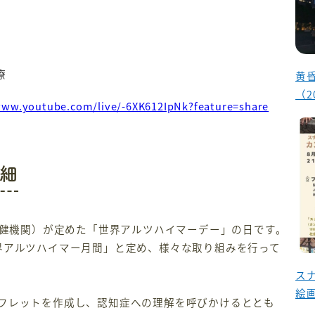
療
黄
（2
www.youtube.com/live/-6XK612IpNk?feature=share
細
保健機関）が定めた「世界アルツハイマーデー」の日です。
界アルツハイマー月間」と定め、様々な取り組みを行って
ス
絵
フレットを作成し、認知症への理解を呼びかけるととも