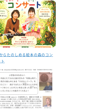
歳からたのしめる絵本の森のコン
ート