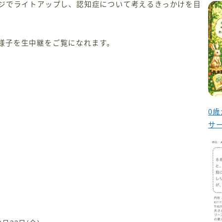
ジでライトアップし、認知症について考えるきっかけを目
プの様子を生中継をご覧になれます。
0
サ