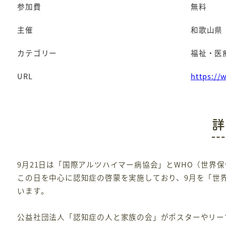
参加費
無料
主催
和歌山県
カテゴリー
福祉・医
URL
https://
詳
9月21日は「国際アルツハイマー病協会」とWHO（世界
この日を中心に認知症の啓蒙を実施しており、9月を「世
います。
公益社団法人「認知症の人と家族の会」がポスターやリー