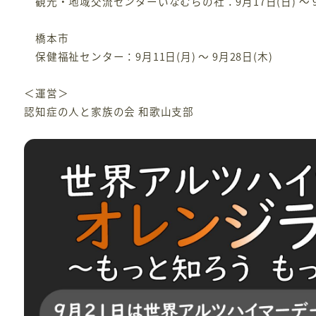
観光・地域交流センターいなむらの社：9月17日(日) ～ 9
橋本市
保健福祉センター：9月11日(月) ～ 9月28日(木)
＜運営＞
認知症の人と家族の会 和歌山支部