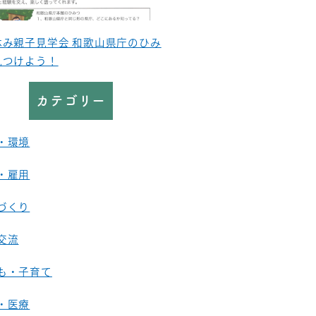
休み親子見学会 和歌山県庁のひみ
見つけよう！
カテゴリー
・環境
・雇用
づくり
交流
も・子育て
・医療