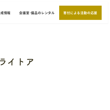
助成情報
会議室･備品のレンタル
寄付による活動の応援
ジライトア