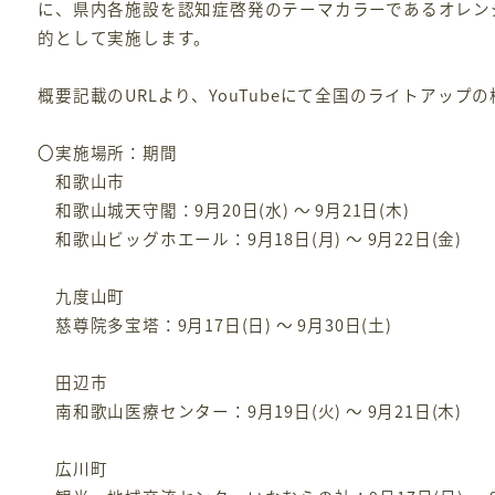
に、県内各施設を認知症啓発のテーマカラーであるオレン
的として実施します。
概要記載のURLより、YouTubeにて全国のライトアッ
〇実施場所：期間
和歌山市
和歌山城天守閣：9月20日(水) ～ 9月21日(木)
和歌山ビッグホエール：9月18日(月) ～ 9月22日(金)
九度山町
慈尊院多宝塔：9月17日(日) ～ 9月30日(土)
田辺市
南和歌山医療センター：9月19日(火) ～ 9月21日(木)
広川町