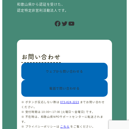
和歌山県から認証を受けた、
認定特定非営利活動法人です。
Facebook
Twitter
YouTube
お問い合わせ
ウェブから問い合わせる
電話で問い合わせる
※ ボタンが反応しない際は
073-424-2223
までお問い合わせ
ください。
※ 受付時間は 10:00〜17:00 (火曜日〜金曜日) です。
※ 不在時は、和歌山県NPOサポートセンターに転送されま
す。
※ プライバシーポリシーは
こちら
をご覧ください。