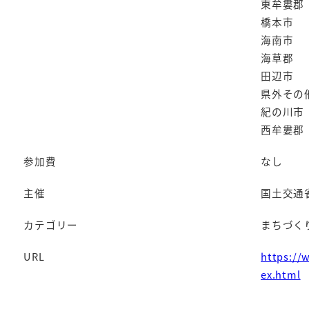
東牟婁郡
橋本市
海南市
海草郡
田辺市
県外その
紀の川市
西牟婁郡
参加費
なし
主催
国土交通
カテゴリー
まちづく
URL
https://
ex.html