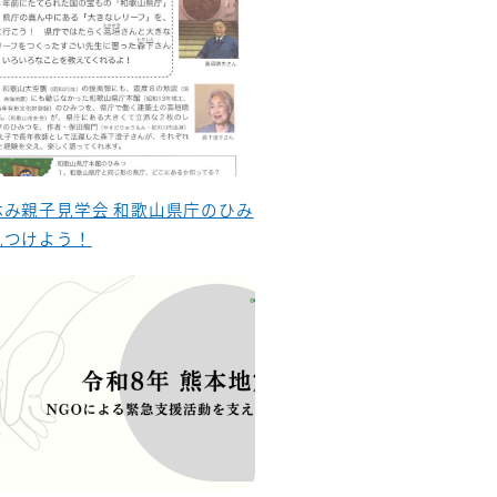
休み親子見学会 和歌山県庁のひみ
見つけよう！