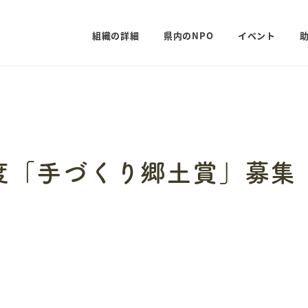
組織の詳細
県内のNPO
イベント
度「手づくり郷土賞」募集