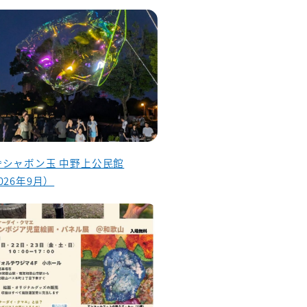
昏シャボン玉 中野上公民館
026年9月）