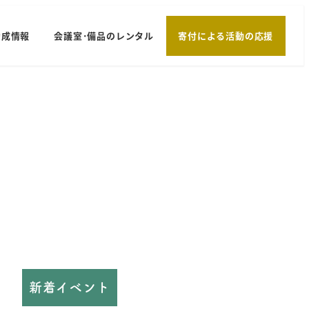
助成情報
会議室･備品のレンタル
寄付による活動の応援
新着イベント