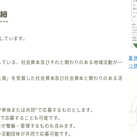
細
しています。
夏
出している、社会資本及びそれと関わりのある地域活動が一
つ
郷土賞」を受賞した社会資本及び社会資本と関わりのある活
が単体または共同*で応募するものとします。
同で応募することも可能です。
体等が整備・管理するものも含みます。
数の活動団体が共同で応募可能です。