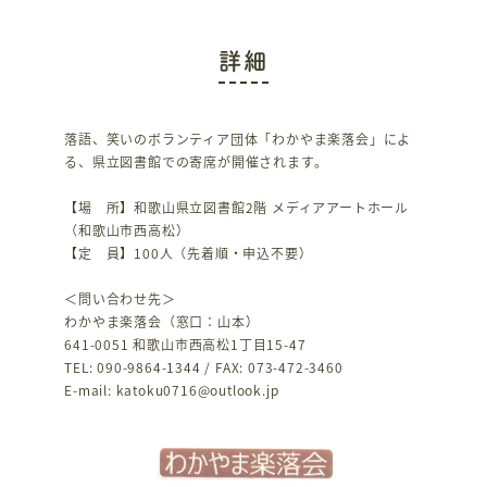
詳細
落語、笑いのボランティア団体「わかやま楽落会」によ
る、県立図書館での寄席が開催されます。
【場 所】和歌山県立図書館2階 メディアアートホール
（和歌山市西高松）
【定 員】100人（先着順・申込不要）
＜問い合わせ先＞
わかやま楽落会（窓口：山本）
641-0051 和歌山市西高松1丁目15-47
TEL: 090-9864-1344 / FAX: 073-472-3460
E-mail: katoku0716@outlook.jp