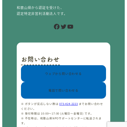
和歌山県から認証を受けた、
認定特定非営利活動法人です。
Facebook
Twitter
YouTube
お問い合わせ
ウェブから問い合わせる
電話で問い合わせる
※ ボタンが反応しない際は
073-424-2223
までお問い合わせ
ください。
※ 受付時間は 10:00〜17:00 (火曜日〜金曜日) です。
※ 不在時は、和歌山県NPOサポートセンターに転送されま
す。