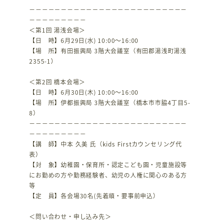
－－－－－－－－－－－－－－－－－－－－－－－－－
－－－－－－－－－
＜第1回 湯浅会場＞
【日 時】6月29日(水) 10:00～16:00
【場 所】有田振興局 3階大会議室（有田郡湯浅町湯浅
2355-1）
＜第2回 橋本会場＞
【日 時】6月30日(木) 10:00～16:00
【場 所】伊都振興局 3階大会議室（橋本市市脇4丁目5-
8）
－－－－－－－－－－－－－－－－－－－－－－－－－
－－－－－－－－－
【講 師】中本 久美 氏（kids Firstカウンセリング代
表）
【対 象】幼稚園・保育所・認定こども園・児童施設等
にお勤めの方や勤務経験者、幼児の人権に関心のある方
等
【定 員】各会場30名(先着順・要事前申込）
＜問い合わせ・申し込み先＞