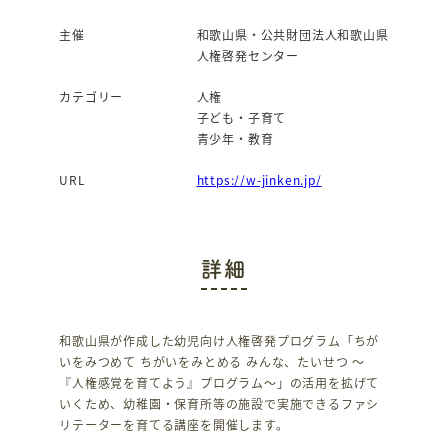
主催
和歌山県・公共財団法人和歌山県
人権啓発センター
カテゴリー
人権
子ども・子育て
青少年・教育
URL
https://w-jinken.jp/
詳細
和歌山県が作成した幼児向け人権啓発プログラム「ちが
いをみつめて ちがいをみとめる みんな、たいせつ ～
『人権感覚を育てよう』プログラム～」の活用を拡げて
いくため、幼稚園・保育所等の施設で実施できるファシ
リテーターを育てる講座を開催します。