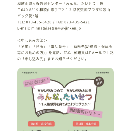
和歌山県人権啓発センター「みんな、たいせつ」係
〒640-8319 和歌山市手平2-1-2 県民交流プラザ和歌山
ビッグ愛2階
TEL: 073-435-5420 / FAX: 073-435-5421
E-mail: minnataisetsu@w-jinken.jp
＜申し込み方法＞
「名前」「住所」「電話番号」「勤務先(幼稚園・保育所
等にお勤めの方)」を電話、FAX、郵送又はEメールで上記
の「申し込み先」までお知らせください。