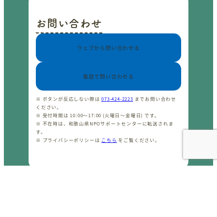
お問い合わせ
ウェブから問い合わせる
電話で問い合わせる
※ ボタンが反応しない際は
073-424-2223
までお問い合わせ
ください。
※ 受付時間は 10:00〜17:00 (火曜日〜金曜日) です。
※ 不在時は、和歌山県NPOサポートセンターに転送されま
す。
※ プライバシーポリシーは
こちら
をご覧ください。
CopyrightⒸ わかやまNPOセンター 2001-2026 All rights
reserved.