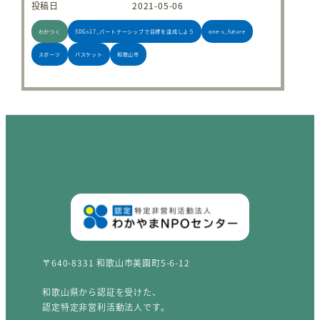
投稿日
2021-05-06
わかつく
SDGs17_パートナーシップで目標を達成しよう
one-s_future
スポーツ
バスケット
和歌山市
〒640-8331 和歌山市美園町5-6-12
和歌山県から認証を受けた、
認定特定非営利活動法人です。