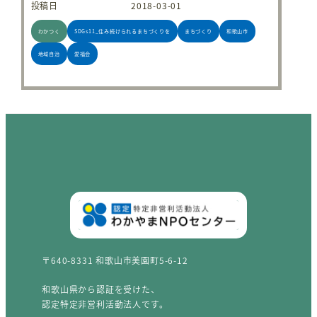
投稿日
2018-03-01
わかつく
SDGs11_住み続けられるまちづくりを
まちづくり
和歌山市
地域自治
愛福会
〒640-8331 和歌山市美園町5-6-12
和歌山県から認証を受けた、
認定特定非営利活動法人です。