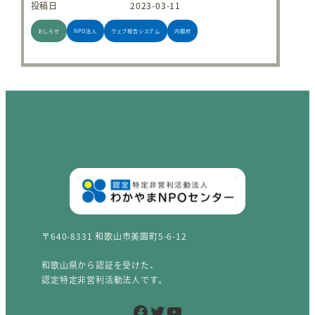
投稿日
2023-03-11
おしらせ
NPO法人
ウェブ報告システム
内閣府
〒640-8331 和歌山市美園町5-6-12
和歌山県から認証を受けた、
認定特定非営利活動法人です。
Facebook
Twitter
YouTube