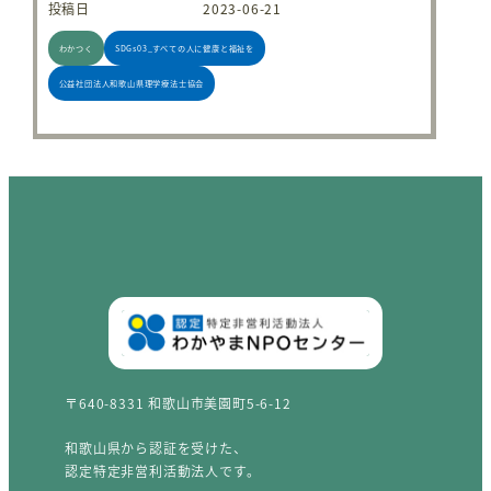
投稿日
2023-06-21
わかつく
SDGs03_すべての人に健康と福祉を
公益社団法人和歌山県理学療法士協会
〒640-8331 和歌山市美園町5-6-12
和歌山県から認証を受けた、
認定特定非営利活動法人です。