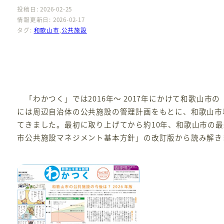
投稿日: 2026-02-25
情報更新日: 2026-02-17
タグ:
和歌山市
,
公共施設
「わかつく」では2016年～ 2017年にかけて和歌山市
には周辺自治体の公共施設の管理計画をもとに、和歌山市
てきました。最初に取り上げてから約10年、和歌山市の
市公共施設マネジメント基本方針」の改訂版から読み解き