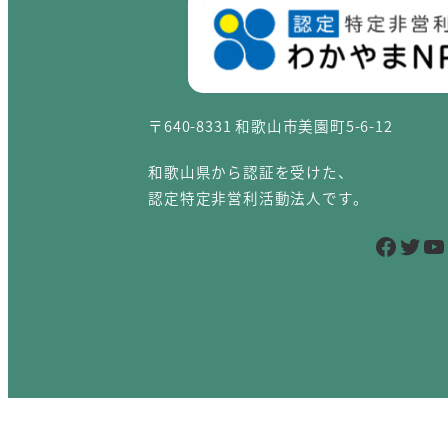
〒640-8331 和歌山市美園町5-6-12
和歌山県から認証を受けた、
認定特定非営利活動法人です。
Facebook
Twitter
YouTube