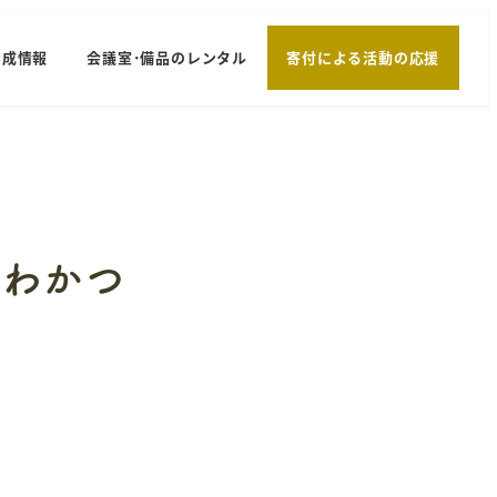
助成情報
会議室･備品のレンタル
寄付による活動の応援
「わかつ