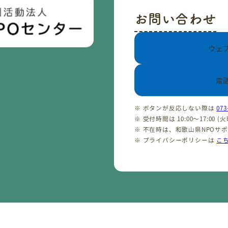
お問い合わせ
ウェ
電
※ ボタンが反応しない際は
073
※ 受付時間は 10:00〜17:00 
※ 不在時は、和歌山県NPOサ
※ プライバシーポリシーは
こ
CopyrightⒸ わかやまNPOセンター 2001-2026 All rights reserved.