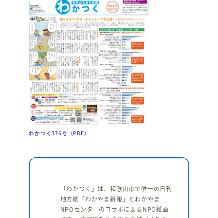
わかつく376号（PDF）
「わかつく」は、和歌山市で唯一の日刊
地方紙「わかやま新報」とわかやま
NPOセンターのコラボによるNPO紙面