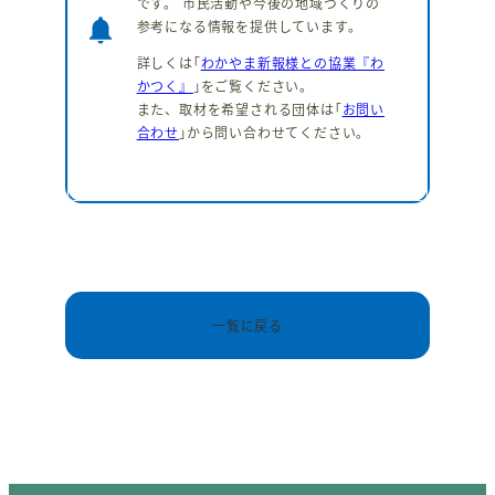
です。 市民活動や今後の地域づくりの
notifications
参考になる情報を提供しています。
詳しくは｢
わかやま新報様との協業『わ
かつく』
｣をご覧ください。
また、取材を希望される団体は｢
お問い
合わせ
｣から問い合わせてください。
一覧に戻る