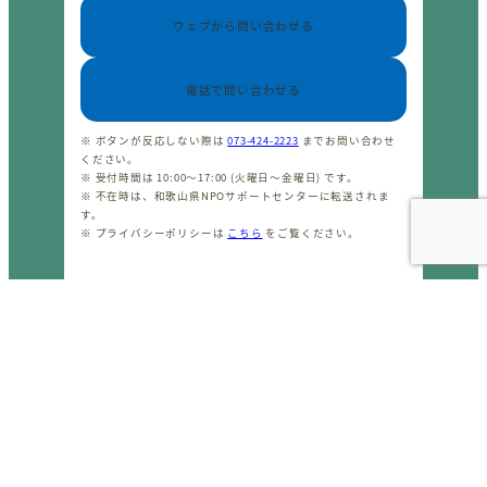
ウェブから問い合わせる
電話で問い合わせる
※ ボタンが反応しない際は
073-424-2223
までお問い合わせ
ください。
※ 受付時間は 10:00〜17:00 (火曜日〜金曜日) です。
※ 不在時は、和歌山県NPOサポートセンターに転送されま
す。
※ プライバシーポリシーは
こちら
をご覧ください。
CopyrightⒸ わかやまNPOセンター 2001-2026 All rights
reserved.