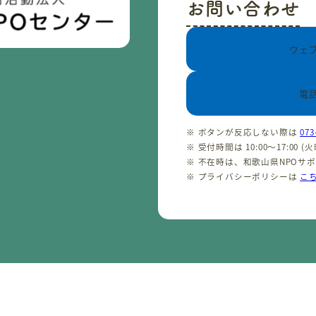
お問い合わせ
ウェ
電
※ ボタンが反応しない際は
073
※ 受付時間は 10:00〜17:00 
※ 不在時は、和歌山県NPOサ
※ プライバシーポリシーは
こ
CopyrightⒸ わかやまNPOセンター 2001-2026 All rights reserved.