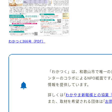
わかつく366号（PDF）
「わかつく」は、和歌山市で唯一の
ンターのコラボによるNPO紙面です
notifications
情報を提供しています。
詳しくは｢
わかやま新報様との協業
また、取材を希望される団体は｢
お