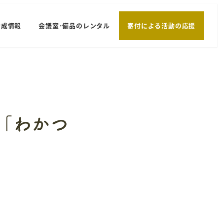
助成情報
会議室･備品のレンタル
寄付による活動の応援
「わかつ