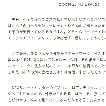
このご時世、何か狙われるか…
先日、ウェブ検索で資料を探しているといきなりパソコ
はこちらのコールセンターに…」という画面が出ちゃいま
る手口が流行っているそうですね。どうやらウェブサイト
く、アンチウイルスソフトも対応せず、信じてしまうのも
さて先日、業者さんから外部からネットワークに侵入す
興味本位で2週間設置してみました。今日、その結果が届
ネットワークに侵入を試みられている形跡が結構あること
じ和歌山市内の別の会社さんよりは格段に多かったそうで
NPOサポートセンターのパソコンにはアンチウイルスソ
やっておりますので、外部からの攻撃にはそこそこ強いだ
とがわかり、改めて狙われているんだなぁと思った次第で