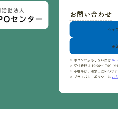
お問い合わせ
ウェ
電
※ ボタンが反応しない際は
073
※ 受付時間は 10:00〜17:00 
※ 不在時は、和歌山県NPOサ
※ プライバシーポリシーは
こ
CopyrightⒸ わかやまNPOセンター 2001-2026 All rights reserved.