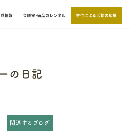
助成情報
会議室･備品のレンタル
寄付による活動の応援
ーの日記
関連するブログ