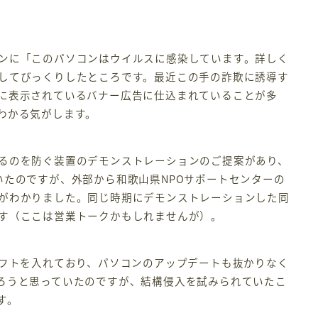
ンに「このパソコンはウイルスに感染しています。詳しく
してびっくりしたところです。最近この手の詐欺に誘導す
に表示されているバナー広告に仕込まれていることが多
わかる気がします。
るのを防ぐ装置のデモンストレーションのご提案があり、
いたのですが、外部から和歌山県NPOサポートセンターの
がわかりました。同じ時期にデモンストレーションした同
す（ここは営業トークかもしれませんが）。
フトを入れており、パソコンのアップデートも抜かりなく
ろうと思っていたのですが、結構侵入を試みられていたこ
す。