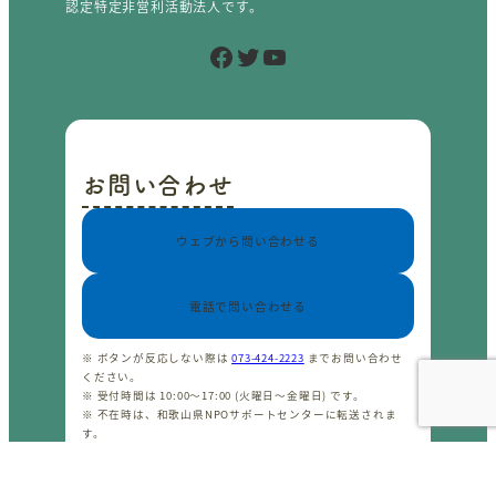
認定特定非営利活動法人です。
Facebook
Twitter
YouTube
お問い合わせ
ウェブから問い合わせる
電話で問い合わせる
※ ボタンが反応しない際は
073-424-2223
までお問い合わせ
ください。
※ 受付時間は 10:00〜17:00 (火曜日〜金曜日) です。
※ 不在時は、和歌山県NPOサポートセンターに転送されま
す。
※ プライバシーポリシーは
こちら
をご覧ください。