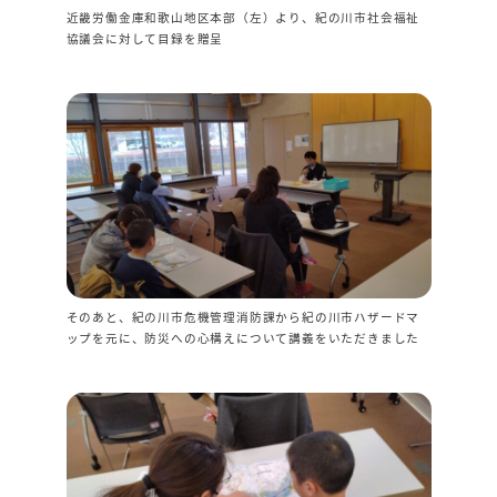
近畿労働金庫和歌山地区本部（左）より、紀の川市社会福祉
協議会に対して目録を贈呈
そのあと、紀の川市危機管理消防課から紀の川市ハザードマ
ップを元に、防災への心構えについて講義をいただきました