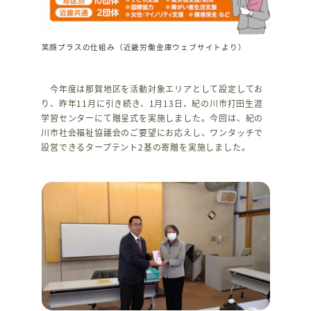
笑顔プラスの仕組み（近畿労働金庫ウェブサイトより）
今年度は那賀地区を活動対象エリアとして設定してお
り、昨年11月に引き続き、1月13日、紀の川市打田生涯
学習センターにて贈呈式を実施しました。今回は、紀の
川市社会福祉協議会のご要望にお応えし、ワンタッチで
設営できるタープテント2基の寄贈を実施しました。