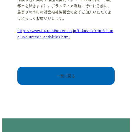
都市を除きます）。ボランティア活動に行かれる前に、
最寄りの市町村社会福祉協議会で必ずご加入いただくよ
うよろしくお願いいします。
https://www.fukushihoken.co.jp/fukushi/front/coun
cil/volunteer_activities.html
一覧に戻る