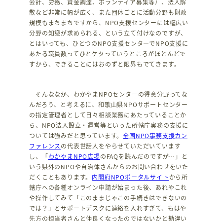
会計、労務、資金調達、ボランティア募集等）、法人解
散など非常に幅が広く、また団体ごとに活動分野も財政
規模もまちまちですから、NPO支援センターには幅広い
分野の知識が求められる、という立て付けなのですが、
とはいっても、ひとつのNPO支援センターでNPO支援に
あたる職員数ってひとケタっていうところがほとんどで
すから、できることにはおのずと限界もでてきます。
そんななか、わかやまNPOセンターの得意分野ってな
んだろう、と考えるに、和歌山県NPOサポートセンター
の指定管理者として日々相談業務にあたっていることか
ら、NPO法人設立・運営等といった所轄庁実務の支援に
ついては強みだと思っています。
全国NPO事務支援カン
ファレンス
の代表世話人をやらせていただいています
し、「
わかやまNPO広場
のFAQを読んだのですが…」と
いう県外のNPOや自治体さんからのお問い合わせをいた
だくこともあります。
内閣府NPOポータルサイト
から所
轄庁への各種オンライン申請が始まった後、あれやこれ
や操作してみて「このままじゃこの手続きはできないの
では？」とサポートデスクに連絡を入れすぎて、もはや
先方の担当者さんと仲良くなったのではないかと勘違い