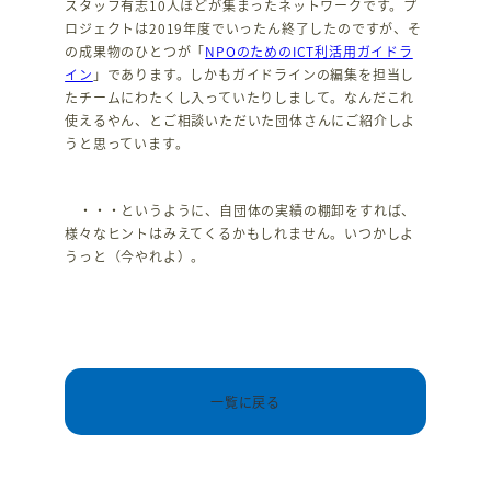
スタッフ有志10人ほどが集まったネットワークです。プ
ロジェクトは2019年度でいったん終了したのですが、そ
の成果物のひとつが「
NPOのためのICT利活用ガイドラ
イン
」であります。しかもガイドラインの編集を担当し
たチームにわたくし入っていたりしまして。なんだこれ
使えるやん、とご相談いただいた団体さんにご紹介しよ
うと思っています。
・・・というように、自団体の実績の棚卸をすれば、
様々なヒントはみえてくるかもしれません。いつかしよ
うっと（今やれよ）。
一覧に戻る