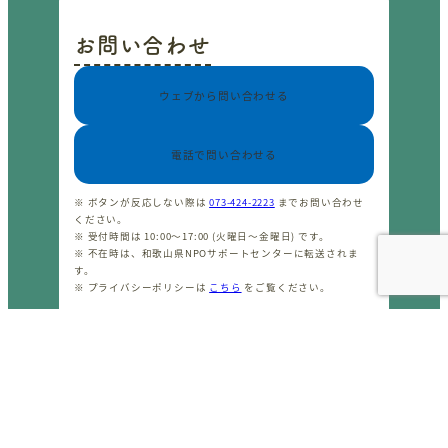
お問い合わせ
ウェブから問い合わせる
電話で問い合わせる
※ ボタンが反応しない際は
073-424-2223
までお問い合わせ
ください。
※ 受付時間は 10:00〜17:00 (火曜日〜金曜日) です。
※ 不在時は、和歌山県NPOサポートセンターに転送されま
す。
※ プライバシーポリシーは
こちら
をご覧ください。
CopyrightⒸ わかやまNPOセンター 2001-2026 All rights
reserved.