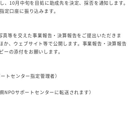
し、10月中旬を目処に助成先を決定、採否を通知します。
体指定口座に振り込みます。
に写真等を交えた事業報告・決算報告をご提出いただきま
ほか、ウェブサイト等で公開します。事業報告・決算報告
ピーの添付をお願いします。
ポートセンター指定管理者）
歌山県NPOサポートセンターに転送されます）