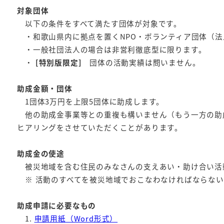
対象団体
以下の条件をすべて満たす団体が対象です。
・和歌山県内に拠点を置くNPO・ボランティア団体（法
・一般社団法人の場合は非営利徹底型に限ります。
・
[特別版限定]
団体の活動実績は問いません。
助成金額・団体
1団体3万円を上限5団体に助成します。
他の助成金事業等との重複も構いません（もう一方の助
ヒアリングをさせていただくことがあります。
助成金の使途
被災地域を含む住民のみなさんの支えあい・助け合い活
※ 活動のすべてを被災地域でおこなわなければならないというこ
助成申請に必要なもの
1.
申請用紙（Word形式）