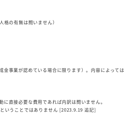
人格の有無は問いません）
成金事業が認めている場合に限ります）。内容によっては
動に直接必要な費用であれば内訳は問いません。
とではありません [2023.9.19 追記]