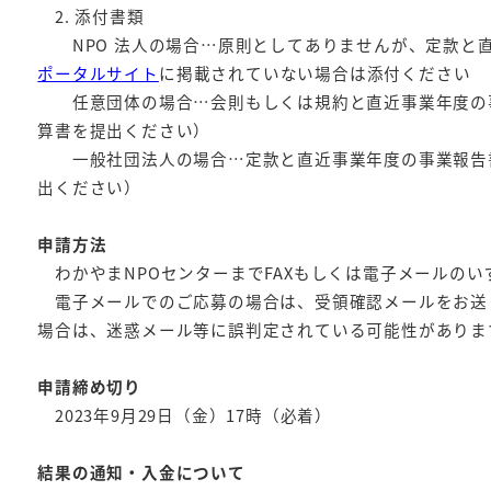
2. 添付書類
NPO 法人の場合…原則としてありませんが、定款と
ポータルサイト
に掲載されていない場合は添付ください
任意団体の場合…会則もしくは規約と直近事業年度の事
算書を提出ください）
一般社団法人の場合…定款と直近事業年度の事業報告書
出ください）
申請方法
わかやまNPOセンターまでFAXもしくは電子メールの
電子メールでのご応募の場合は、受領確認メールをお送り
場合は、迷惑メール等に誤判定されている可能性がありま
申請締め切り
2023年9月29日（金）17時（必着）
結果の通知・入金について