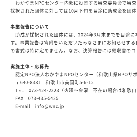
わかやまNPOセンター内部に設置する審査委員会で審査
採択された団体に対しては10月下旬を目途に助成金を団
事業報告について
助成が採択された団体には、2024年3月末までを目途
す。事業報告は寄附をいただいたみなさまにお知らせする
の書式は特に定めません。なお、決算報告には領収書のコ
実施主体・応募先
認定NPO法人わかやまNPOセンター（和歌山県NPOサ
〒640-8331 和歌山市美園町5-6-12
TEL 073-424-2223（火曜～金曜 不在の場合は和
FAX 073-435-5425
E-mail info@wnc.jp