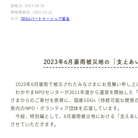
投稿日: 2023-08-29
情報更新日: 2023-10-22
タグ:
SDGsパートナーシップ基金
2023年6月豪雨被災地の「支え
2023年6月豪雨で被災されたみなさまにお見舞い申し上
わかやまNPOセンターが2021年度から運営を開始した
さまからのご寄付を原資に、国連SDGs（持続可能な開
県内のNPO・ボランティア団体を応援しています。
今般、特別編として、6月豪雨被災地における「支えあ
させていただきます。