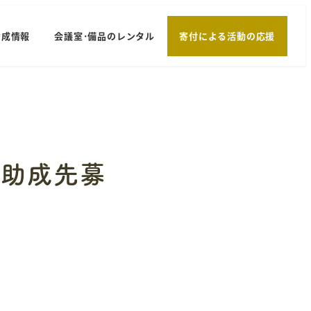
助成情報
会議室･備品のレンタル
寄付による活動の応援
 助成先募