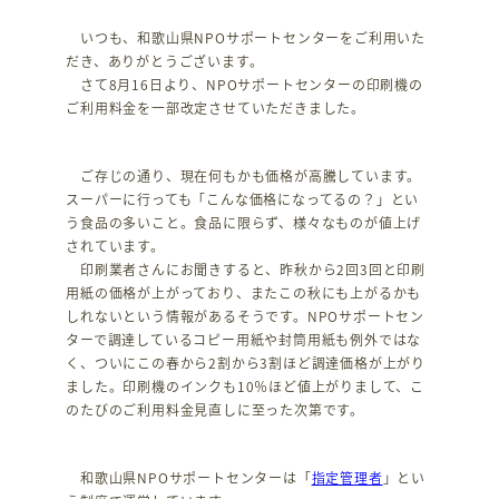
いつも、和歌山県NPOサポートセンターをご利用いた
だき、ありがとうございます。
さて8月16日より、NPOサポートセンターの印刷機の
ご利用料金を一部改定させていただきました。
ご存じの通り、現在何もかも価格が高騰しています。
スーパーに行っても「こんな価格になってるの？」とい
う食品の多いこと。食品に限らず、様々なものが値上げ
されています。
印刷業者さんにお聞きすると、昨秋から2回3回と印刷
用紙の価格が上がっており、またこの秋にも上がるかも
しれないという情報があるそうです。NPOサポートセン
ターで調達しているコピー用紙や封筒用紙も例外ではな
く、ついにこの春から2割から3割ほど調達価格が上がり
ました。印刷機のインクも10％ほど値上がりまして、こ
のたびのご利用料金見直しに至った次第です。
和歌山県NPOサポートセンターは「
指定管理者
」とい