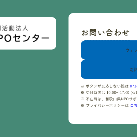
お問い合わせ
ウェ
電
※ ボタンが反応しない際は
073
※ 受付時間は 10:00〜17:00 
※ 不在時は、和歌山県NPOサ
※ プライバシーポリシーは
こ