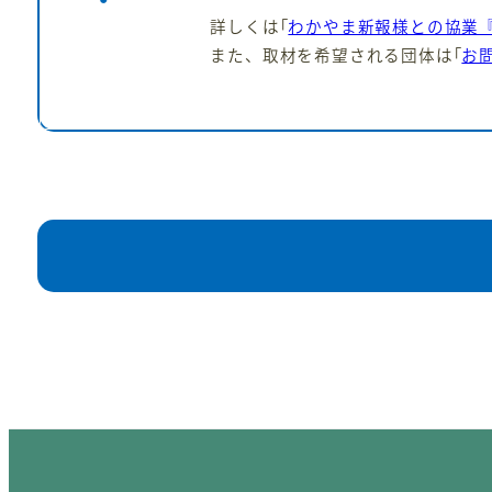
詳しくは｢
わかやま新報様との協業
また、取材を希望される団体は｢
お