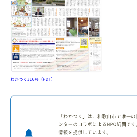
わかつく316号（PDF）
「わかつく」は、和歌山市で唯一の
ンターのコラボによるNPO紙面です
notifications
情報を提供しています。