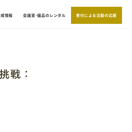
助成情報
会議室･備品のレンタル
寄付による活動の応援
の挑戦：