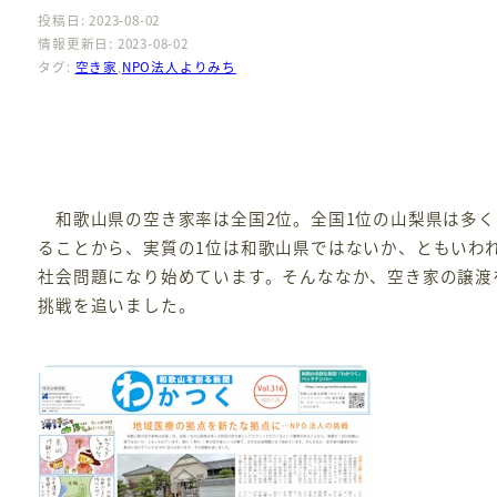
投稿日: 2023-08-02
情報更新日: 2023-08-02
タグ:
空き家
,
NPO法人よりみち
和歌山県の空き家率は全国2位。全国1位の山梨県は多く
ることから、実質の1位は和歌山県ではないか、ともいわ
社会問題になり始めています。そんななか、空き家の譲渡
挑戦を追いました。