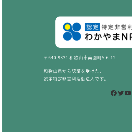
〒640-8331 和歌山市美園町5-6-12
和歌山県から認証を受けた、
認定特定非営利活動法人です。
Facebook
Twitter
YouTube