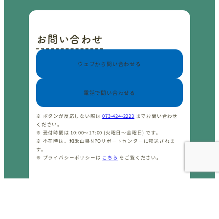
お問い合わせ
ウェブから問い合わせる
電話で問い合わせる
※ ボタンが反応しない際は
073-424-2223
までお問い合わせ
ください。
※ 受付時間は 10:00〜17:00 (火曜日〜金曜日) です。
※ 不在時は、和歌山県NPOサポートセンターに転送されま
す。
※ プライバシーポリシーは
こちら
をご覧ください。
CopyrightⒸ わかやまNPOセンター 2001-2026 All rights