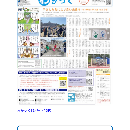
わかつく314号（PDF）