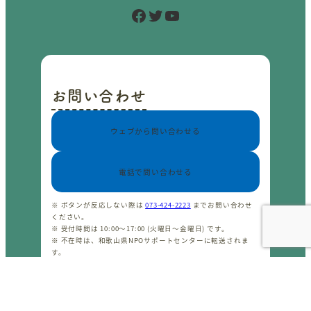
Facebook
Twitter
YouTube
お問い合わせ
ウェブから問い合わせる
電話で問い合わせる
※ ボタンが反応しない際は
073-424-2223
までお問い合わせ
ください。
※ 受付時間は 10:00〜17:00 (火曜日〜金曜日) です。
※ 不在時は、和歌山県NPOサポートセンターに転送されま
す。
※ プライバシーポリシーは
こちら
をご覧ください。