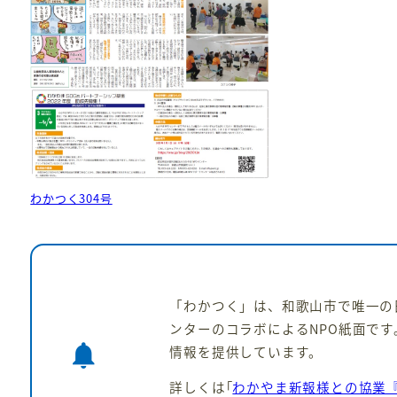
わかつく304号
「わかつく」は、和歌山市で唯一の
ンターのコラボによるNPO紙面です
notifications
情報を提供しています。
詳しくは｢
わかやま新報様との協業