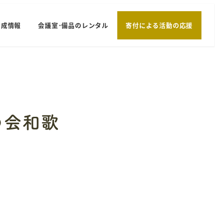
助成情報
会議室･備品のレンタル
寄付による活動の応援
の会和歌