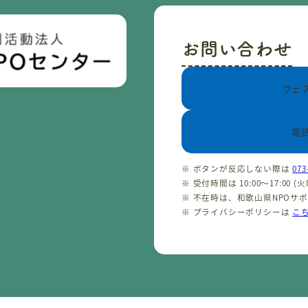
お問い合わせ
ウェ
電
※ ボタンが反応しない際は
073
※ 受付時間は 10:00〜17:00 
※ 不在時は、和歌山県NPOサ
※ プライバシーポリシーは
こ
CopyrightⒸ わかやまNPOセンター 2001-2026 All rights reserved.