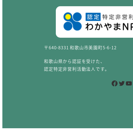
〒640-8331 和歌山市美園町5-6-12
和歌山県から認証を受けた、
認定特定非営利活動法人です。
Facebook
Twitter
YouTube