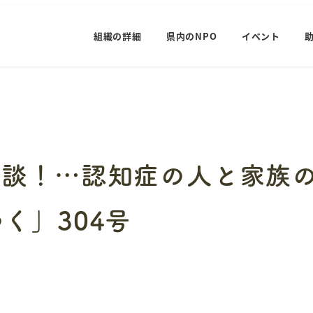
組織の詳細
県内のNPO
イベント
相談！…認知症の人と家族
く」304号