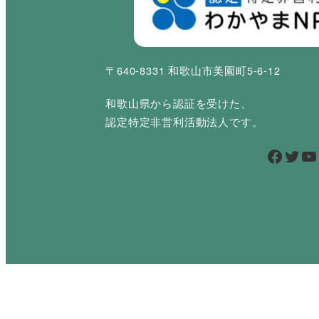
〒640-8331 和歌山市美園町5-6-12
和歌山県から認証を受けた、
認定特定非営利活動法人です。
Facebook
Twitter
YouTube