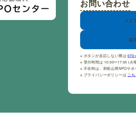
お問い合わせ
ウェ
電
※ ボタンが反応しない際は
073-
※ 受付時間は 10:00〜17:00 
※ 不在時は、和歌山県NPOサ
※ プライバシーポリシーは
こち
CopyrightⒸ わかやまNPOセンター 2001-2026 All rights reserved.