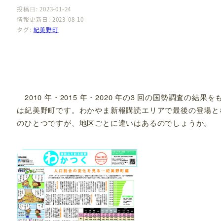
投稿日: 2023-01-24
情報更新日: 2023-08-10
タグ:
紀美野町
2010 年・2015 年・2020 年の3 回の国勢調査の
は紀美野町です。わかやま新報購読エリアで最後の登場と
のひとつですが、地区ごとに違いはあるのでしょうか。