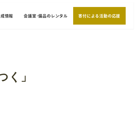
助成情報
会議室･備品のレンタル
寄付による活動の応援
つく」