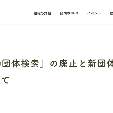
組織の詳細
県内のNPO
イベント
動団体検索」の廃止と新団
いて