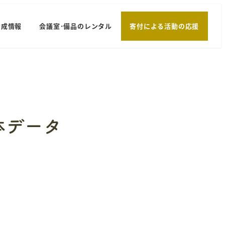
助成情報
会議室･備品のレンタル
寄付による活動の応援
体データ