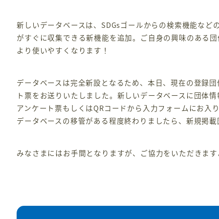
新しいデータベースは、SDGsゴールからの検索機能など
がすぐに収集できる新機能を追加。ご自身の興味のある団
より使いやすくなります！
データベースは完全新設となるため、本日、現在の登録団
ト票をお送りいたしました。新しいデータベースに団体情
アンケート票もしくはQRコードから入力フォームにお入
データベースの移管がある程度終わりましたら、新規掲載
みなさまにはお手間となりますが、ご協力をいただきます