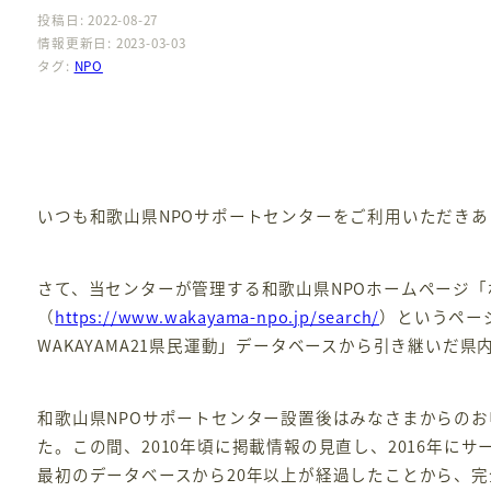
投稿日: 2022-08-27
情報更新日: 2023-03-03
タグ:
NPO
いつも和歌山県NPOサポートセンターをご利用いただき
さて、当センターが管理する和歌山県NPOホームページ「
（
https://www.wakayama-npo.jp/search/
）というペー
WAKAYAMA21県民運動」データベースから引き継いだ
和歌山県NPOサポートセンター設置後はみなさまからの
た。この間、2010年頃に掲載情報の見直し、2016年
最初のデータベースから20年以上が経過したことから、