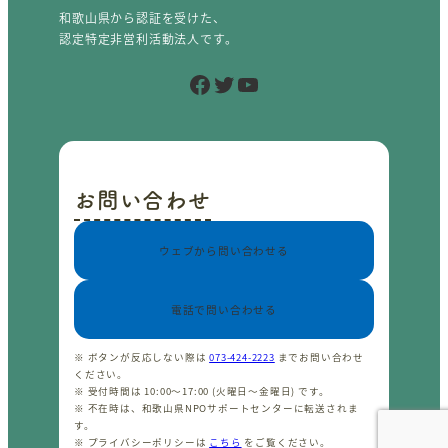
和歌山県から認証を受けた、
認定特定非営利活動法人です。
Facebook
Twitter
YouTube
お問い合わせ
ウェブから問い合わせる
電話で問い合わせる
※ ボタンが反応しない際は
073-424-2223
までお問い合わせ
ください。
※ 受付時間は 10:00〜17:00 (火曜日〜金曜日) です。
※ 不在時は、和歌山県NPOサポートセンターに転送されま
す。
※ プライバシーポリシーは
こちら
をご覧ください。